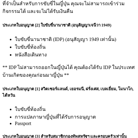
ที่จำเป็นสำหรับการขับขี่ในญี่ปุ่น คุณจะไม่สามารถเข้าร่วม
กิจกรรมได้ และจะไม่ได้รับเงินคืน
ประเภทใบอนุญาต [2] ใบขับขี่นานาชาติ (อนุสัญญาเจนีวา 1949)
ใบขับขี่นานาชาติ (IDP) (อนุสัญญา 1949 เท่านั้น)
ใบขับขี่ท้องถิ่น
หนังสือเดินทาง
** IDP ไม่สามารถออกในญี่ปุ่นได้ คุณต้องได้รับ IDP ในประเทศ
บ้านเกิดของคุณก่อนมาญี่ปุ่น **
ประเภทใบอนุญาต [1] สวิตเซอร์แลนด์, เยอรมนี, ฝรั่งเศส, เบลเยี่ยม, โมนาโก,
ไต้หวัน
ใบขับขี่ท้องถิ่น
การแปลภาษาญี่ปุ่นที่ได้รับการอนุญาต
Passport
ประเภทใบอนุญาต [3] สำหรับสมาชิกกองทัพสหรัฐฯ และครอบครัวเท่านั้น