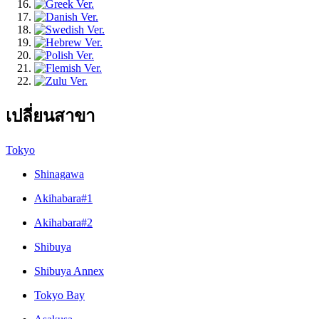
เปลี่ยนสาขา
Tokyo
Shinagawa
Akihabara#1
Akihabara#2
Shibuya
Shibuya Annex
Tokyo Bay