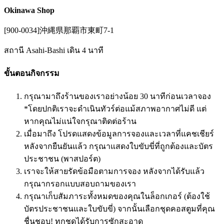
Okinawa Shop
[900-0034]沖縄県那覇市東町7-1
สถานี Asahi-Bashi เดิน 4 นาที
ขั้นตอนกิจกรรม
กรุณามาถึงร้านของเราอย่างน้อย 30 นาทีก่อนเวลาจอง
*โดยปกติเราจะดำเนินทัวร์ต่อแม้สภาพอากาศไม่ดี แต่
หากคุณไม่แน่ใจกรุณาติดต่อร้าน
เมื่อมาถึง โปรดแสดงข้อมูลการจองและเวลาที่แคชเชียร์
หลังจากยืนยันแล้ว กรุณาแสดงใบขับขี่ที่ถูกต้องและบัตร
ประชาชน (พาสปอร์ต)
เราจะให้สายรัดข้อมือตามการจอง หลังจากได้รับแล้ว
กรุณากรอกแบบสอบถามของเรา
กรุณาเก็บสัมภาระทั้งหมดของคุณในล็อกเกอร์ (ต้องใช้
บัตรประชาชนและใบขับขี่) จากนั้นเลือกชุดคอสตูมที่คุณ
ชื่นชอบ! ทุกชุดได้รับการซักสะอาด