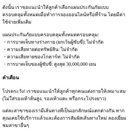
ดังนั้น เราขอแนะนำให้ลูกค้าเลือกแผนประกันภัยแบบ
ครอบคลุมทั้งหมดเมื่อทำการจองออนไลน์หรือที่ร้าน โดยมีค่า
ใช้จ่ายเพิ่มเติม
แผนประกันภัยแบบครอบคลุมทั้งหมดครอบคลุม:
・การบาดเจ็บทางร่างกาย (ยกเว้นผู้ขับขี่): ไม่จำกัด
・ความเสียหายต่อทรัพย์สิน: ไม่จำกัด
・ความเสียหายของโกคาร์ท: ไม่จำกัด
・การบาดเจ็บของผู้ขับขี่: สูงสุด 30,000,000 เยน
คำเตือน
โปรดระวัง! เราขอแนะนำให้ลูกค้าทุกคนแต่งกายให้เหมาะสม
(ไม่ใส่รองเท้าส้นสูง, รองเท้าแตะ หรือกระโปรงยาว)
แต่ละสาขาของเรามีเส้นทางที่เป็นเอกลักษณ์แตกต่างกัน หาก
คุณเคยใช้บริการแล้วและต้องการสัมผัสเส้นทางใหม่ ลองเยี่ยม
ชมสาขาอื่นๆ