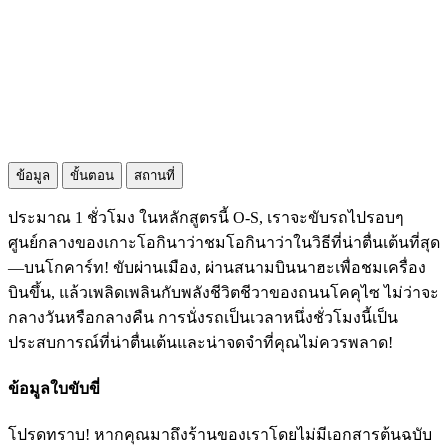
ข้อมูล
ขั้นตอน
สถานที่
ประมาณ 1 ชั่วโมง ในหลักสูตรนี้ O-S, เราจะขับรถไปรอบๆ
ศูนย์กลางของเกาะโอกินาว่าชมโอกินาว่าในวิธีที่น่าตื่นเต้นที่สุด
—บนโกคาร์ท! ขับผ่านเมือง, ผ่านสนามบินนาฮะเพื่อชมเครื่อง
บินขึ้น, แล้วเพลิดเพลินกับพลังชีวิตชีวาของถนนโคคุไซ ไม่ว่าจะ
กลางวันหรือกลางคืน การนั่งรถเป็นเวลาหนึ่งชั่วโมงนี้เป็น
ประสบการณ์ที่น่าตื่นเต้นและน่าจดจำที่คุณไม่ควรพลาด!
ข้อมูลใบขับขี่
โปรดทราบ! หากคุณมาถึงร้านของเราโดยไม่มีเอกสารต้นฉบับ