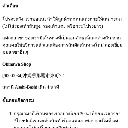
คำเตือน
โปรดระวัง! เราขอแนะนำให้ลูกค้าทุกคนแต่งกายให้เหมาะสม
(ไม่ใส่รองเท้าส้นสูง, รองเท้าแตะ หรือกระโปรงยาว)
แต่ละสาขาของเรามีเส้นทางที่เป็นเอกลักษณ์แตกต่างกัน หาก
คุณเคยใช้บริการแล้วและต้องการสัมผัสเส้นทางใหม่ ลองเยี่ยม
ชมสาขาอื่นๆ
Okinawa Shop
[900-0034]沖縄県那覇市東町7-1
สถานี Asahi-Bashi เดิน 4 นาที
ขั้นตอนกิจกรรม
กรุณามาถึงร้านของเราอย่างน้อย 30 นาทีก่อนเวลาจอง
*โดยปกติเราจะดำเนินทัวร์ต่อแม้สภาพอากาศไม่ดี แต่
หากคุณไม่แน่ใจกรุณาติดต่อร้าน