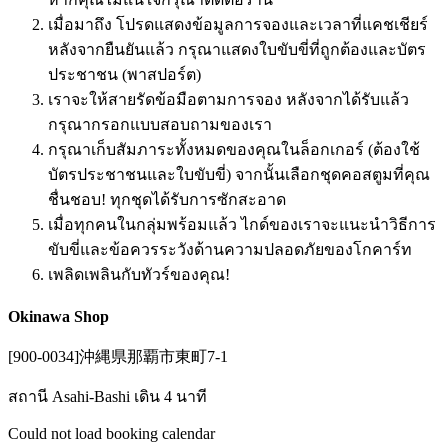
เมื่อมาถึง โปรดแสดงข้อมูลการจองและเวลาที่แคชเชียร์
หลังจากยืนยันแล้ว กรุณาแสดงใบขับขี่ที่ถูกต้องและบัตร
ประชาชน (พาสปอร์ต)
เราจะให้สายรัดข้อมือตามการจอง หลังจากได้รับแล้ว
กรุณากรอกแบบสอบถามของเรา
กรุณาเก็บสัมภาระทั้งหมดของคุณในล็อกเกอร์ (ต้องใช้
บัตรประชาชนและใบขับขี่) จากนั้นเลือกชุดคอสตูมที่คุณ
ชื่นชอบ! ทุกชุดได้รับการซักสะอาด
เมื่อทุกคนในกลุ่มพร้อมแล้ว ไกด์ของเราจะแนะนำวิธีการ
ขับขี่และข้อควรระวังด้านความปลอดภัยของโกคาร์ท
เพลิดเพลินกับทัวร์ของคุณ!
Okinawa Shop
[900-0034]沖縄県那覇市東町7-1
สถานี Asahi-Bashi เดิน 4 นาที
Could not load booking calendar