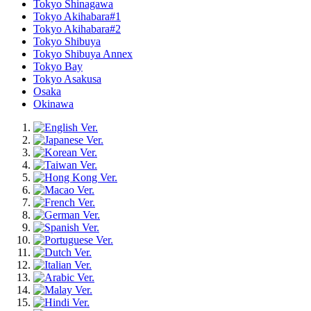
Tokyo Shinagawa
Tokyo Akihabara#1
Tokyo Akihabara#2
Tokyo Shibuya
Tokyo Shibuya Annex
Tokyo Bay
Tokyo Asakusa
Osaka
Okinawa