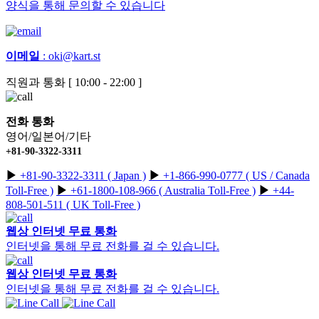
양식을 통해 문의할 수 있습니다
이메일
:
oki@kart.st
직원과 통화 [ 10:00 - 22:00 ]
전화 통화
영어/일본어/기타
+81-90-3322-3311
▶︎
+81-90-3322-3311 ( Japan )
▶︎
+1-866-990-0777 ( US / Canada
Toll-Free )
▶︎
+61-1800-108-966 ( Australia Toll-Free )
▶︎
+44-
808-501-511 ( UK Toll-Free )
웹상 인터넷 무료 통화
인터넷을 통해 무료 전화를 걸 수 있습니다.
웹상 인터넷 무료 통화
인터넷을 통해 무료 전화를 걸 수 있습니다.