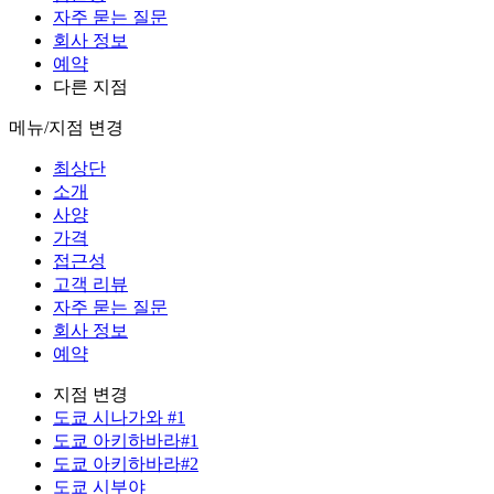
자주 묻는 질문
회사 정보
예약
다른 지점
메뉴/지점 변경
최상단
소개
사양
가격
접근성
고객 리뷰
자주 묻는 질문
회사 정보
예약
지점 변경
도쿄 시나가와 #1
도쿄 아키하바라#1
도쿄 아키하바라#2
도쿄 시부야