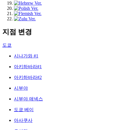
지점 변경
도쿄
시나가와 #1
아키하바라#1
아키하바라#2
시부야
시부야 애넥스
도쿄 베이
아사쿠사