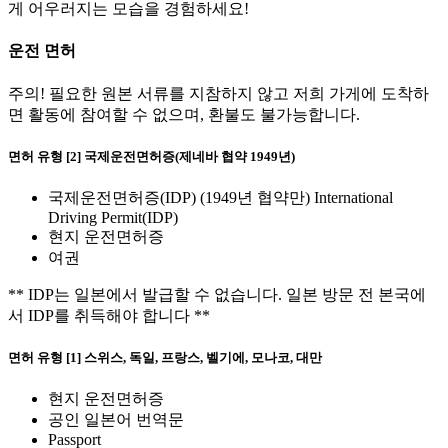
게 어우러지는 모습을 경험하세요!
운전 면허
주의! 필요한 원본 서류를 지참하지 않고 저희 가게에 도착하
면 활동에 참여할 수 없으며, 환불도 불가능합니다.
면허 유형 [2] 국제운전면허증(제네바 협약 1949년)
국제운전면허증(IDP) (1949년 협약만) International
Driving Permit(IDP)
현지 운전면허증
여권
** IDP는 일본에서 발급할 수 없습니다. 일본 방문 전 본국에
서 IDP를 취득해야 합니다 **
면허 유형 [1] 스위스, 독일, 프랑스, 벨기에, 모나코, 대만
현지 운전면허증
공인 일본어 번역문
Passport