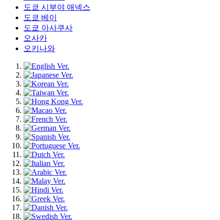
도쿄 시부야 애넥스
도쿄 베이
도쿄 아사쿠사
오사카
오키나와