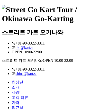
스트리트 카트 오키나와
📞+81-90-3322-3311
📧
oki@kart.st
OPEN 10:00-22:00
스트리트 카트 오키나와
OPEN 10:00-22:00
📞+81-90-3322-3311
📧
shina@kart.st
최상단
소개
사양
고객 리뷰
가격
접근성