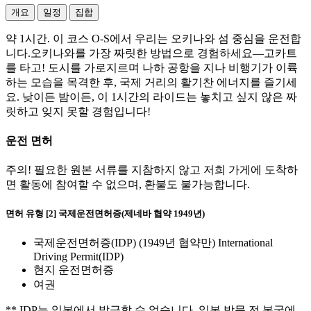
개요
일정
집합
약 1시간. 이 코스 O-S에서 우리는 오키나와 섬 중심을 운전합
니다.오키나와를 가장 짜릿한 방법으로 경험하세요—고카트
를 타고! 도시를 가로지르며 나하 공항을 지나 비행기가 이륙
하는 모습을 목격한 후, 국제 거리의 활기찬 에너지를 즐기세
요. 낮이든 밤이든, 이 1시간의 라이드는 놓치고 싶지 않은 짜
릿하고 잊지 못할 경험입니다!
운전 면허
주의! 필요한 원본 서류를 지참하지 않고 저희 가게에 도착하
면 활동에 참여할 수 없으며, 환불도 불가능합니다.
면허 유형 [2] 국제운전면허증(제네바 협약 1949년)
국제운전면허증(IDP) (1949년 협약만) International
Driving Permit(IDP)
현지 운전면허증
여권
** IDP는 일본에서 발급할 수 없습니다. 일본 방문 전 본국에