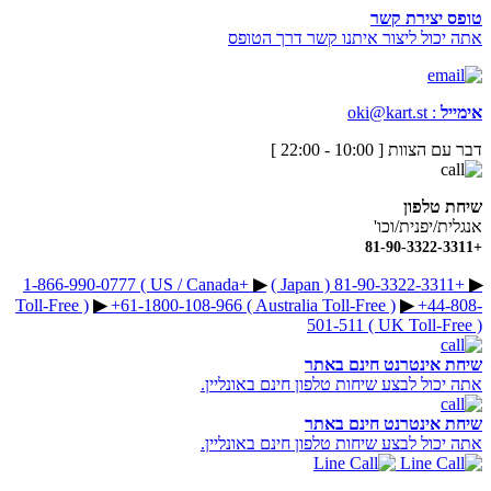
טופס יצירת קשר
אתה יכול ליצור איתנו קשר דרך הטופס
אימייל
:
oki@kart.st
דבר עם הצוות [ 10:00 - 22:00 ]
שיחת טלפון
אנגלית/יפנית/וכו'
+81-90-3322-3311
+1-866-990-0777 ( US / Canada
▶︎
+81-90-3322-3311 ( Japan )
▶︎
Toll-Free )
▶︎
+61-1800-108-966 ( Australia Toll-Free )
▶︎
+44-808-
501-511 ( UK Toll-Free )
שיחת אינטרנט חינם באתר
אתה יכול לבצע שיחות טלפון חינם באונליין.
שיחת אינטרנט חינם באתר
אתה יכול לבצע שיחות טלפון חינם באונליין.