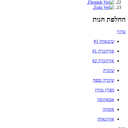
החלפת חנות
טוקיו
שינגאווה #1
אקיהברה #1
אקיהברה #2
שיבויה
שיבויה נספח
מפרץ טוקיו
אסאקוסה
אוסקה
אוקינאווה