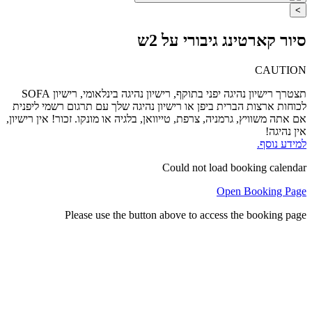
>
סיור קארטינג גיבורי על 2ש
CAUTION
תצטרך רישיון נהיגה יפני בתוקף, רישיון נהיגה בינלאומי, רישיון SOFA
לכוחות ארצות הברית ביפן או רישיון נהיגה שלך עם תרגום רשמי ליפנית
אם אתה משוויץ, גרמניה, צרפת, טייוואן, בלגיה או מונקו. זכור! אין רישיון,
אין נהיגה!
למידע נוסף.
Could not load booking calendar
Open Booking Page
Please use the button above to access the booking page