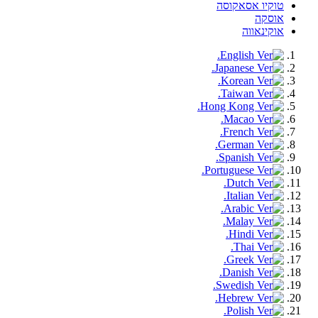
טוקיו אסאקוסה
אוסקה
אוקינאווה