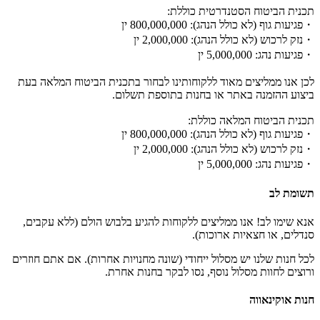
תכנית הביטוח הסטנדרטית כוללת:
・פגיעות גוף (לא כולל הנהג): 800,000,000 ין
・נזק לרכוש (לא כולל הנהג): 2,000,000 ין
・פגיעות נהג: 5,000,000 ין
לכן אנו ממליצים מאוד ללקוחותינו לבחור בתכנית הביטוח המלאה בעת
ביצוע ההזמנה באתר או בחנות בתוספת תשלום.
תכנית הביטוח המלאה כוללת:
・פגיעות גוף (לא כולל הנהג): 800,000,000 ין
・נזק לרכוש (לא כולל הנהג): 2,000,000 ין
・פגיעות נהג: 5,000,000 ין
תשומת לב
אנא שימו לב! אנו ממליצים ללקוחות להגיע בלבוש הולם (ללא עקבים,
סנדלים, או חצאיות ארוכות).
לכל חנות שלנו יש מסלול ייחודי (שונה מחנויות אחרות). אם אתם חוזרים
ורוצים לחוות מסלול נוסף, נסו לבקר בחנות אחרת.
חנות אוקינאווה