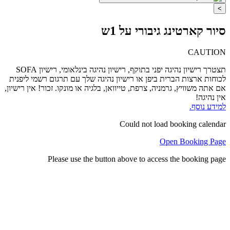
>
סיור קארטינג גיבורי על 1ש
CAUTION
תצטרך רישיון נהיגה יפני בתוקף, רישיון נהיגה בינלאומי, רישיון SOFA
לכוחות ארצות הברית ביפן או רישיון נהיגה שלך עם תרגום רשמי ליפנית
אם אתה משוויץ, גרמניה, צרפת, טייוואן, בלגיה או מונקו. זכור! אין רישיון,
אין נהיגה!
למידע נוסף.
Could not load booking calendar
Open Booking Page
Please use the button above to access the booking page