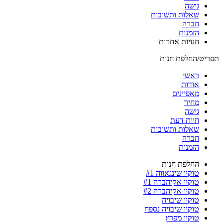
גישה
שאלות ותשובות
חברה
הזמנות
חנויות אחרות
תפריט/החלפת חנות
ראשי
אודות
מאפיינים
מחיר
גישה
חוות דעת
שאלות ותשובות
חברה
הזמנות
החלפת חנות
טוקיו שינגאווה #1
טוקיו אקיהברה #1
טוקיו אקיהברה #2
טוקיו שיבויה
טוקיו שיבויה נספח
טוקיו מפרץ