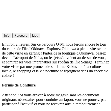
Info
Parcours
Lieu
Environ 2 heures. Sur ce parcours O-M, nous ferons encore le tour
du centre de l'île d'Okinawa.Explorez Okinawa à pleine vitesse lors
de cette visite en karting ! Partez de la boutique d'Okinawa, passez
devant l'aéroport de Naha, où les jets s'envolent au-dessus de vous,
et admirez les vues imprenables sur l'océan de l'île Senaga. Terminez
votre visite par une promenade sur la rue Kokusai, où la culture
locale, le shopping et la vie nocturne se rejoignent dans un spectacle
coloré !
Permis de Conduire
Attention ! Si vous arrivez à notre magasin sans les documents
originaux nécessaires pour conduire au Japon, vous ne pourrez pas
participer à l'activité et vous ne recevrez aucun remboursement.