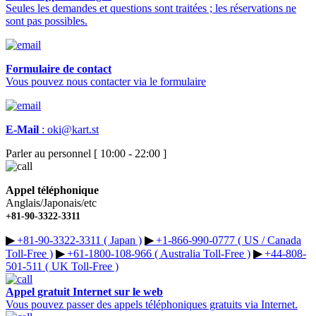
Seules les demandes et questions sont traitées ; les réservations ne
sont pas possibles.
Formulaire de contact
Vous pouvez nous contacter via le formulaire
E-Mail
:
oki@kart.st
Parler au personnel [ 10:00 - 22:00 ]
Appel téléphonique
Anglais/Japonais/etc
+81-90-3322-3311
▶︎
+81-90-3322-3311 ( Japan )
▶︎
+1-866-990-0777 ( US / Canada
Toll-Free )
▶︎
+61-1800-108-966 ( Australia Toll-Free )
▶︎
+44-808-
501-511 ( UK Toll-Free )
Appel gratuit Internet sur le web
Vous pouvez passer des appels téléphoniques gratuits via Internet.