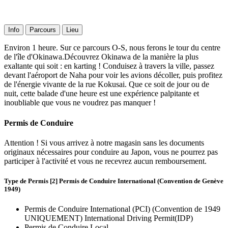
Info
Parcours
Lieu
Environ 1 heure. Sur ce parcours O-S, nous ferons le tour du centre
de l'île d'Okinawa.Découvrez Okinawa de la manière la plus
exaltante qui soit : en karting ! Conduisez à travers la ville, passez
devant l'aéroport de Naha pour voir les avions décoller, puis profitez
de l'énergie vivante de la rue Kokusai. Que ce soit de jour ou de
nuit, cette balade d'une heure est une expérience palpitante et
inoubliable que vous ne voudrez pas manquer !
Permis de Conduire
Attention ! Si vous arrivez à notre magasin sans les documents
originaux nécessaires pour conduire au Japon, vous ne pourrez pas
participer à l'activité et vous ne recevrez aucun remboursement.
Type de Permis [2] Permis de Conduire International (Convention de Genève
1949)
Permis de Conduire International (PCI) (Convention de 1949
UNIQUEMENT) International Driving Permit(IDP)
Permis de Conduire Local