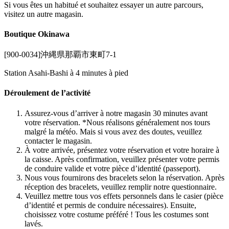
Si vous êtes un habitué et souhaitez essayer un autre parcours,
visitez un autre magasin.
Boutique Okinawa
[900-0034]沖縄県那覇市東町7-1
Station Asahi-Bashi à 4 minutes à pied
Déroulement de l’activité
Assurez-vous d’arriver à notre magasin 30 minutes avant
votre réservation. *Nous réalisons généralement nos tours
malgré la météo. Mais si vous avez des doutes, veuillez
contacter le magasin.
À votre arrivée, présentez votre réservation et votre horaire à
la caisse. Après confirmation, veuillez présenter votre permis
de conduire valide et votre pièce d’identité (passeport).
Nous vous fournirons des bracelets selon la réservation. Après
réception des bracelets, veuillez remplir notre questionnaire.
Veuillez mettre tous vos effets personnels dans le casier (pièce
d’identité et permis de conduire nécessaires). Ensuite,
choisissez votre costume préféré ! Tous les costumes sont
lavés.