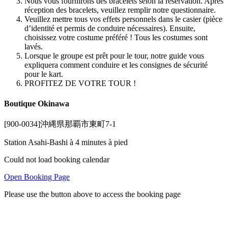
Nous vous fournirons des bracelets selon la réservation. Après
réception des bracelets, veuillez remplir notre questionnaire.
Veuillez mettre tous vos effets personnels dans le casier (pièce
d’identité et permis de conduire nécessaires). Ensuite,
choisissez votre costume préféré ! Tous les costumes sont
lavés.
Lorsque le groupe est prêt pour le tour, notre guide vous
expliquera comment conduire et les consignes de sécurité
pour le kart.
PROFITEZ DE VOTRE TOUR !
Boutique Okinawa
[900-0034]沖縄県那覇市東町7-1
Station Asahi-Bashi à 4 minutes à pied
Could not load booking calendar
Open Booking Page
Please use the button above to access the booking page