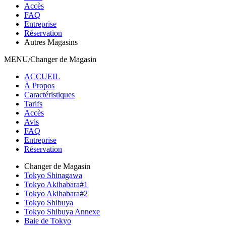
Accès
FAQ
Entreprise
Réservation
Autres Magasins
MENU/Changer de Magasin
ACCUEIL
À Propos
Caractéristiques
Tarifs
Accès
Avis
FAQ
Entreprise
Réservation
Changer de Magasin
Tokyo Shinagawa
Tokyo Akihabara#1
Tokyo Akihabara#2
Tokyo Shibuya
Tokyo Shibuya Annexe
Baie de Tokyo