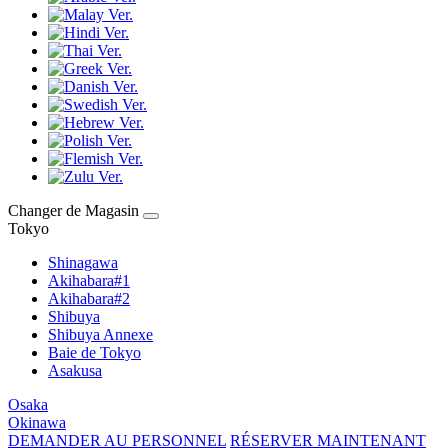
Changer de Magasin
Tokyo
Shinagawa
Akihabara#1
Akihabara#2
Shibuya
Shibuya Annexe
Baie de Tokyo
Asakusa
Osaka
Okinawa
DEMANDER AU PERSONNEL
RÉSERVER MAINTENANT