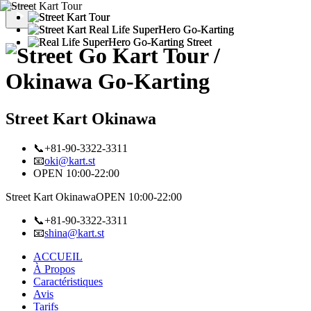
Street Kart Okinawa
📞+81-90-3322-3311
📧
oki@kart.st
OPEN 10:00-22:00
Street Kart Okinawa
OPEN 10:00-22:00
📞+81-90-3322-3311
📧
shina@kart.st
ACCUEIL
À Propos
Caractéristiques
Avis
Tarifs