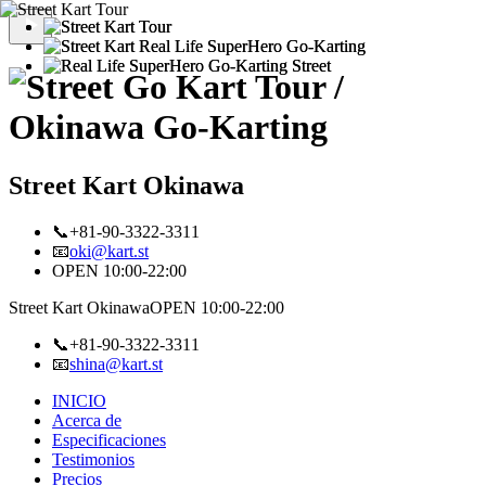
Street Kart Okinawa
📞+81-90-3322-3311
📧
oki@kart.st
OPEN 10:00-22:00
Street Kart Okinawa
OPEN 10:00-22:00
📞+81-90-3322-3311
📧
shina@kart.st
INICIO
Acerca de
Especificaciones
Testimonios
Precios