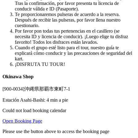
Tras la confirmación, por favor presenta tu licencia de
conducir válida e ID (Pasaporte).
Te proporcionaremos pulseras de acuerdo a la reserva.
Después de recibir las pulseras, por favor llena nuestro
cuestionario.
Por favor pon todas tus pertenencias en el casillero (se
necesita ID y licencia de conducir). ¡Luego elige tu disfraz
favorito! Todos los disfraces están lavados.
Cuando el grupo esté listo para el tour, nuestro guía te
explicará cómo conducir y las precauciones de seguridad del
kart.
¡DISFRUTA TU TOUR!
Okinawa Shop
[900-0034]沖縄県那覇市東町7-1
Estación Asahi-Bashi: 4 min a pie
Could not load booking calendar
Open Booking Page
Please use the button above to access the booking page