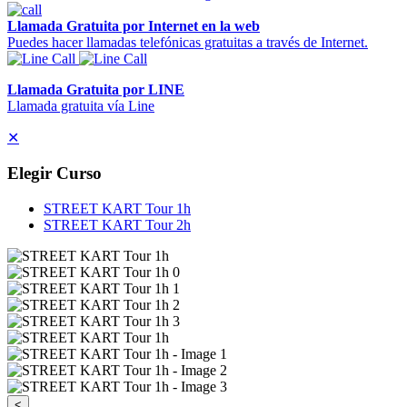
Llamada Gratuita por Internet en la web
Puedes hacer llamadas telefónicas gratuitas a través de Internet.
Llamada Gratuita por LINE
Llamada gratuita vía Line
✕
Elegir Curso
STREET KART Tour 1h
STREET KART Tour 2h
<