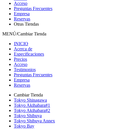
Acceso
Preguntas Frecuentes
Empresa
Reservas
Otras Tiendas
MENÚ/Cambiar Tienda
INICIO
Acerca de
Especificaciones
Precios
Acceso
Testimonios
Preguntas Frecuentes
Empresa
Reservas
Cambiar Tienda
Tokyo Shinagawa
Tokyo Akihabara#1
Tokyo Akihabara#2
Tokyo Shibuya
Tokyo Shibuya Annex
Tokyo Bay