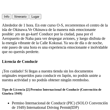
Info
Itinerario
Lugar
Alrededor de 1 hora. En este curso O-S, recorreremos el centro de la
isla de Okinawa.Ve Okinawa de la manera más emocionante
posible: ¡en un go-kart! Conduce por la ciudad, pasa por el
Aeropuerto de Naha para ver despegar aviones, y luego disfruta de
la energía vibrante de la Calle Kokusai. Ya sea de día o de noche,
este paseo de una hora es una experiencia emocionante e inolvidable
que no querrás perderte.
Licencia de Conducir
¡Ten cuidado! Si llegas a nuestra tienda sin los documentos
originales requeridos para conducir en Japón, no podrás unirte a
nuestra actividad y no podrás obtener ningún reembolso.
Tipo de Licencia [2] Permiso Internacional de Conducir (Convención de
Ginebra 1949)
Permiso Internacional de Conducir (PIC) (SOLO Convención
de 1949) International Driving Permit(IDP)