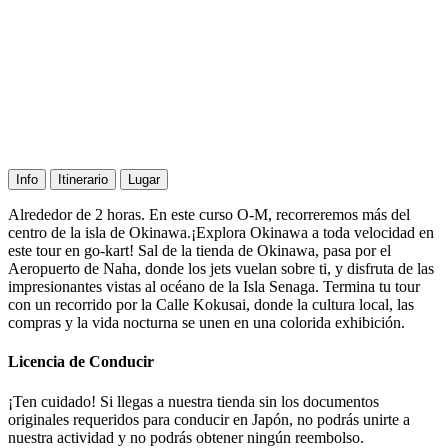
Info
Itinerario
Lugar
Alrededor de 2 horas. En este curso O-M, recorreremos más del
centro de la isla de Okinawa.¡Explora Okinawa a toda velocidad en
este tour en go-kart! Sal de la tienda de Okinawa, pasa por el
Aeropuerto de Naha, donde los jets vuelan sobre ti, y disfruta de las
impresionantes vistas al océano de la Isla Senaga. Termina tu tour
con un recorrido por la Calle Kokusai, donde la cultura local, las
compras y la vida nocturna se unen en una colorida exhibición.
Licencia de Conducir
¡Ten cuidado! Si llegas a nuestra tienda sin los documentos
originales requeridos para conducir en Japón, no podrás unirte a
nuestra actividad y no podrás obtener ningún reembolso.