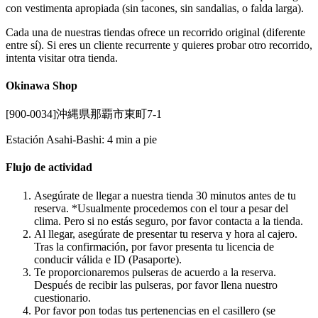
con vestimenta apropiada (sin tacones, sin sandalias, o falda larga).
Cada una de nuestras tiendas ofrece un recorrido original (diferente
entre sí). Si eres un cliente recurrente y quieres probar otro recorrido,
intenta visitar otra tienda.
Okinawa Shop
[900-0034]沖縄県那覇市東町7-1
Estación Asahi-Bashi: 4 min a pie
Flujo de actividad
Asegúrate de llegar a nuestra tienda 30 minutos antes de tu
reserva. *Usualmente procedemos con el tour a pesar del
clima. Pero si no estás seguro, por favor contacta a la tienda.
Al llegar, asegúrate de presentar tu reserva y hora al cajero.
Tras la confirmación, por favor presenta tu licencia de
conducir válida e ID (Pasaporte).
Te proporcionaremos pulseras de acuerdo a la reserva.
Después de recibir las pulseras, por favor llena nuestro
cuestionario.
Por favor pon todas tus pertenencias en el casillero (se