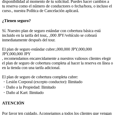
disponibilidad al momento de tu solicitud. Puedes hacer cambios a
tu reserva como el número de conductores o fecha/hora, o incluso el
curso., nuestra Política de Cancelación aplicará.
¿Tienen seguro?
Sí. Nuestro plan de seguro estándar con cobertura básica está
incluido en la tarifa del tour,, ,000 JPY/vehículo se cobrará
inmediatamente después del tour.
El plan de seguro estándar cubre:,000,000 JPY,000,000
JPY,000,000 JPY
, recomendamos encarecidamente a nuestros valiosos clientes elegir
el plan de seguro de cobertura completa al hacer la reserva en línea o
en la tienda con una tarifa adicional.
El plan de seguro de cobertura completa cubre:
・Lesión Corporal (excepto conductor): Ilimitado
・Daño a la Propiedad: Ilimitado
・Daño al Kart: Ilimitado
ATENCIÓN
Por favor ten cuidado. Aconsejamos a todos los clientes que vengan