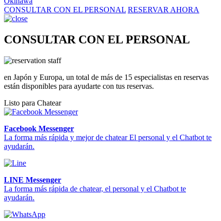
Okinawa
CONSULTAR CON EL PERSONAL
RESERVAR AHORA
CONSULTAR CON EL PERSONAL
en Japón y Europa, un total de más de 15 especialistas en reservas
están disponibles para ayudarte con tus reservas.
Listo para Chatear
Facebook Messenger
La forma más rápida y mejor de chatear El personal y el Chatbot te
ayudarán.
LINE Messenger
La forma más rápida de chatear, el personal y el Chatbot te
ayudarán.