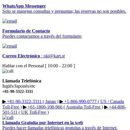
WhatsApp Messenger
Solo se manejan consultas y preguntas; las reservas no son posibles.
Formulario de Contacto
Puedes contactarnos a través del formulario
Correo Electrónico
:
oki@kart.st
Hablar con el Personal [ 10:00 - 22:00 ]
Llamada Telefónica
Inglés/Japonés/etc
+81-90-3322-3311
▶︎
+81-90-3322-3311 ( Japan )
▶︎
+1-866-990-0777 ( US / Canada
Toll-Free )
▶︎
+61-1800-108-966 ( Australia Toll-Free )
▶︎
+44-808-
501-511 ( UK Toll-Free )
Llamada Gratuita por Internet en la web
Puedes hacer llamadas telefónicas gratuitas a través de Internet.