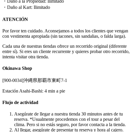
・Daño a la Propiedad: Ilimitado
・Daño al Kart: Ilimitado
ATENCIÓN
Por favor ten cuidado. Aconsejamos a todos los clientes que vengan
con vestimenta apropiada (sin tacones, sin sandalias, o falda larga).
Cada una de nuestras tiendas ofrece un recorrido original (diferente
entre sí). Si eres un cliente recurrente y quieres probar otro recorrido,
intenta visitar otra tienda.
Okinawa Shop
[900-0034]沖縄県那覇市東町7-1
Estación Asahi-Bashi: 4 min a pie
Flujo de actividad
Asegúrate de llegar a nuestra tienda 30 minutos antes de tu
reserva. *Usualmente procedemos con el tour a pesar del
clima. Pero si no estás seguro, por favor contacta a la tienda.
Al llegar, asegúrate de presentar tu reserva y hora al cajero.